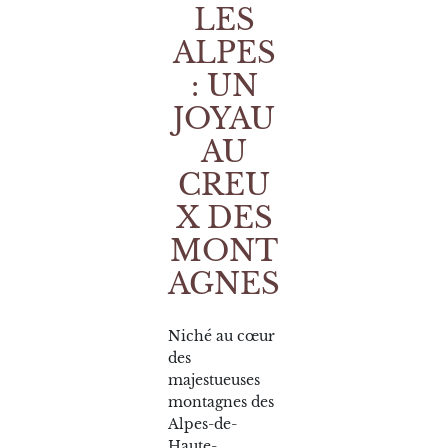
LES
ALPES
: UN
JOYAU
AU
CREU
X DES
MONT
AGNES
Niché au cœur
des
majestueuses
montagnes des
Alpes-de-
Haute-