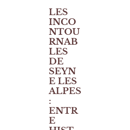
LES
INCO
NTOU
RNAB
LES
DE
SEYN
E LES
ALPES
:
ENTR
E