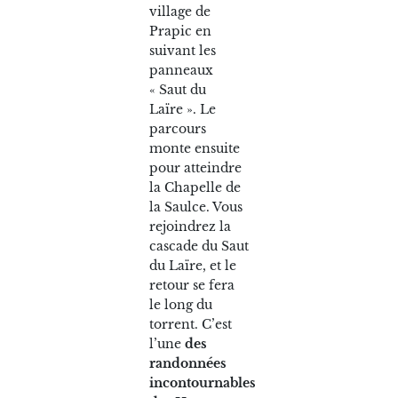
village de
Prapic en
suivant les
panneaux
« Saut du
Laïre ». Le
parcours
monte ensuite
pour atteindre
la Chapelle de
la Saulce. Vous
rejoindrez la
cascade du Saut
du Laïre, et le
retour se fera
le long du
torrent. C’est
l’une
des
randonnées
incontournables