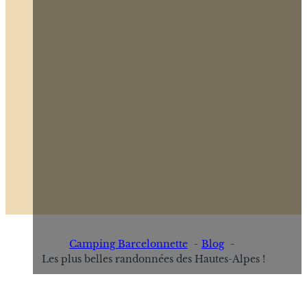
Camping Barcelonnette
Blog
Les plus belles randonnées des Hautes-Alpes !