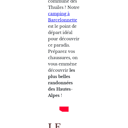
commune des
Thuiles ? Notre
camping à
Barcelonnette
est le point de
départ idéal
pour découvrir
ce paradis.
Préparez vos
chaussures, on
vous emmène
découvrir
les
plus belles
randonnées
des Hautes-
Alpes
!
LE