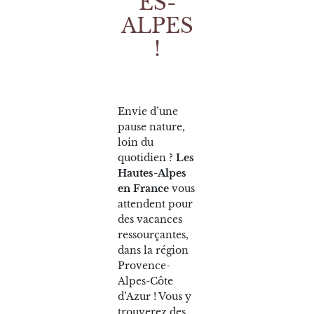
ES-
ALPES
!
Envie d’une
pause nature,
loin du
quotidien ?
Les
Hautes-Alpes
en France
vous
attendent pour
des vacances
ressourçantes,
dans la région
Provence-
Alpes-Côte
d’Azur ! Vous y
trouverez des