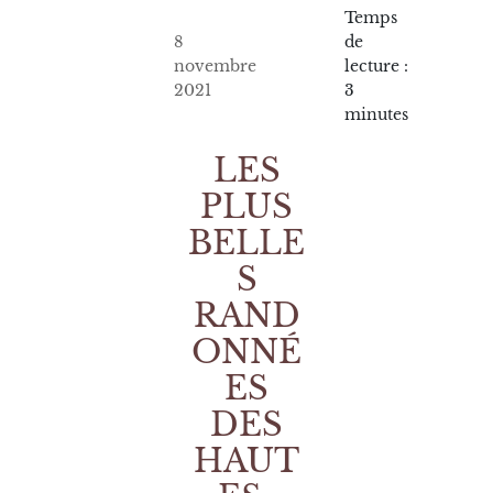
Temps
8
de
novembre
lecture :
2021
3
minutes
LES
PLUS
BELLE
S
RAND
ONNÉ
ES
DES
HAUT