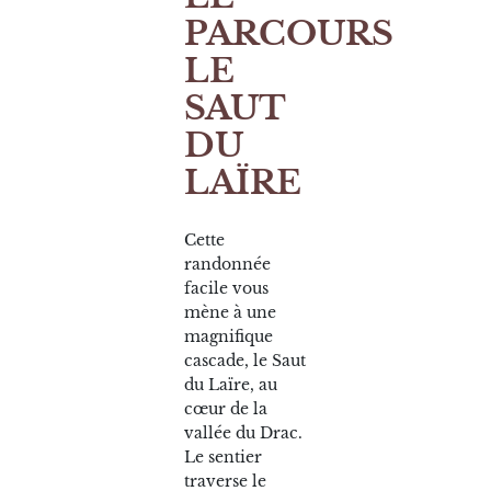
PARCOURS
LE
SAUT
DU
LAÏRE
Cette
randonnée
facile vous
mène à une
magnifique
cascade, le Saut
du Laïre, au
cœur de la
vallée du Drac.
Le sentier
traverse le