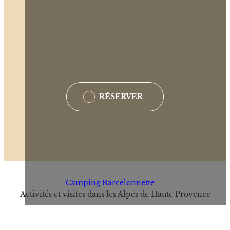
RÉSERVER
Camping Barcelonnette
Activités et visites dans les Alpes de Haute Provence