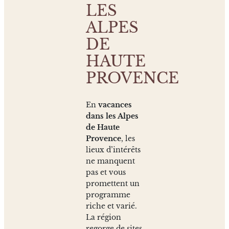
LES
ALPES
DE
HAUTE
PROVENCE
En
vacances
dans les Alpes
de Haute
Provence
, les
lieux d’intérêts
ne manquent
pas et vous
promettent un
programme
riche et varié.
La région
regorge de sites