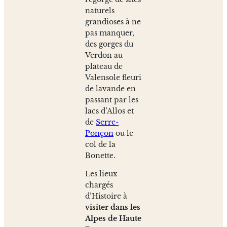
naturels
grandioses à ne
pas manquer,
des gorges du
Verdon au
plateau de
Valensole fleuri
de lavande en
passant par les
lacs d’Allos et
de
Serre-
Ponçon
ou le
col de la
Bonette.
Les lieux
chargés
d’Histoire à
visiter dans les
Alpes de Haute