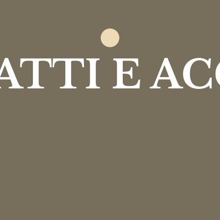
TTI E A