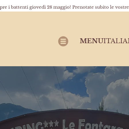
pre i battenti giovedì 28 maggio! Prenotate subito le vostr
MENU
ITALI